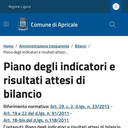
Regione Liguria
Comune di Apricale
Home
/
Amministrazione trasparente
/
Bilanci
/
Piano degli indicatori e risultati attesi...
Piano degli indicatori e
risultati attesi di
bilancio
Riferimento normativo:
Art. 29, c. 2, d.lgs. n. 33/2013
-
Art. 19 e 22 del d.lgs. n. 91/2011
-
Art. 18-bis del d.lgs. n.118/2011
Contenuti:
Piano degli indicatori e risultati attesi di bilancio
,