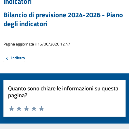
indicatori
Bilancio di previsione 2024-2026 - Piano
degli indicatori
Pagina aggiornata il 15/06/2026 12:47
Indietro
Quanto sono chiare le informazioni su questa
pagina?
Valuta da 1 a 5 stelle la pagina
Valuta 1 stelle su 5
Valuta 2 stelle su 5
Valuta 3 stelle su 5
Valuta 4 stelle su 5
Valuta 5 stelle su 5