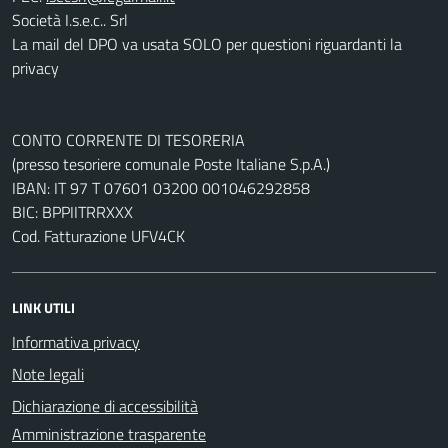
Società I.s.e.c.. Srl
La mail del DPO va usata SOLO per questioni riguardanti la
privacy
CONTO CORRENTE DI TESORERIA
(presso tesoriere comunale Poste Italiane S.p.A.)
IBAN: IT 97 T 07601 03200 001046292858
BIC: BPPIITRRXXX
Cod. Fatturazione UFV4CK
LINK UTILI
Informativa privacy
Note legali
Dichiarazione di accessibilità
Amministrazione trasparente