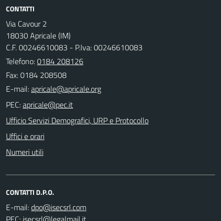
CONTATTI
Via Cavour 2
18030 Apricale (IM)
C.F. 00246610083 - P.Iva: 00246610083
Telefono:
0184 208126
Fax: 0184 208508
E-mail:
PEC:
Ufficio Servizi Demografici, URP e Protocollo
Uffici e orari
Numeri utili
CONTATTI D.P.O.
E-mail:
PEC: