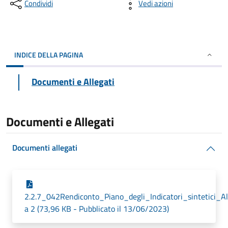
Condividi
Vedi azioni
INDICE DELLA PAGINA
Documenti e Allegati
Documenti e Allegati
Documenti allegati
2.2.7_042Rendiconto_Piano_degli_Indicatori_sintetici_A
a 2 (73,96 KB - Pubblicato il 13/06/2023)