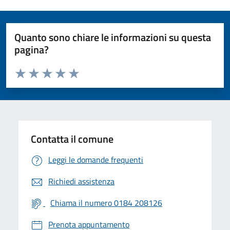
Quanto sono chiare le informazioni su questa
pagina?
Valuta da 1 a 5 stelle la pagina
Valuta 1 stelle su 5
Valuta 2 stelle su 5
Valuta 3 stelle su 5
Valuta 4 stelle su 5
Valuta 5 stelle su 5
Contatta il comune
Leggi le domande frequenti
Richiedi assistenza
Chiama il numero 0184 208126
Prenota appuntamento