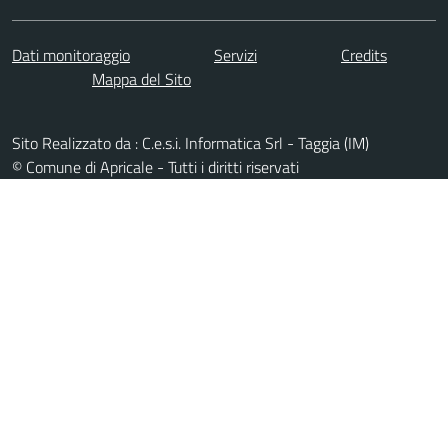
Dati monitoraggio
Servizi
Credits
Mappa del Sito
Sito Realizzato da : C.e.s.i. Informatica Srl - Taggia (IM)
© Comune di Apricale - Tutti i diritti riservati