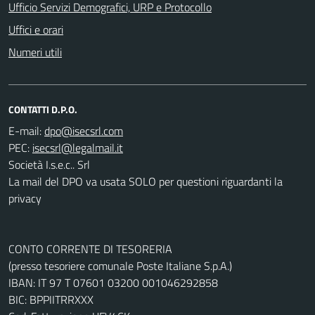
Ufficio Servizi Demografici, URP e Protocollo
Uffici e orari
Numeri utili
CONTATTI D.P.O.
E-mail:
PEC:
Società I.s.e.c.. Srl
La mail del DPO va usata SOLO per questioni riguardanti la
privacy
CONTO CORRENTE DI TESORERIA
(presso tesoriere comunale Poste Italiane S.p.A.)
IBAN: IT 97 T 07601 03200 001046292858
BIC: BPPIITRRXXX