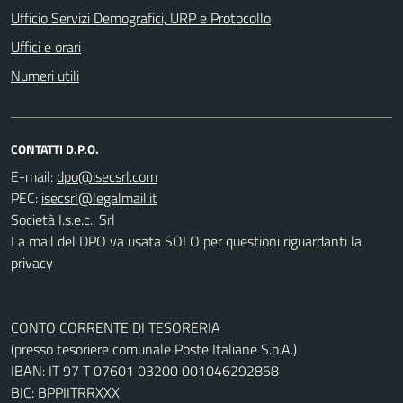
Ufficio Servizi Demografici, URP e Protocollo
Uffici e orari
Numeri utili
CONTATTI D.P.O.
E-mail:
PEC:
Società I.s.e.c.. Srl
La mail del DPO va usata SOLO per questioni riguardanti la
privacy
CONTO CORRENTE DI TESORERIA
(presso tesoriere comunale Poste Italiane S.p.A.)
IBAN: IT 97 T 07601 03200 001046292858
BIC: BPPIITRRXXX