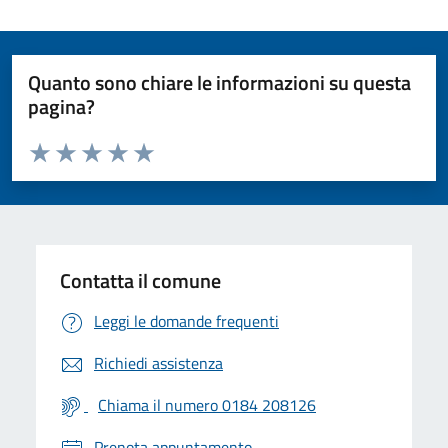
Quanto sono chiare le informazioni su questa
pagina?
Valuta da 1 a 5 stelle la pagina
Valuta 1 stelle su 5
Valuta 2 stelle su 5
Valuta 3 stelle su 5
Valuta 4 stelle su 5
Valuta 5 stelle su 5
Contatta il comune
Leggi le domande frequenti
Richiedi assistenza
Chiama il numero 0184 208126
Prenota appuntamento