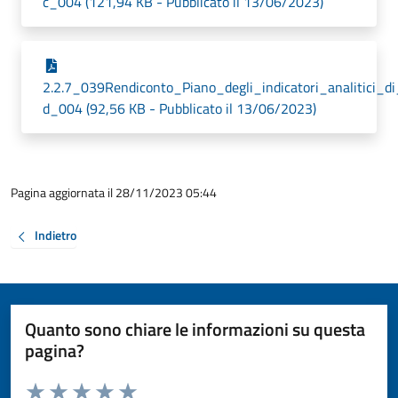
c_004 (121,94 KB - Pubblicato il 13/06/2023)
2.2.7_039Rendiconto_Piano_degli_indicatori_analitici_d
d_004 (92,56 KB - Pubblicato il 13/06/2023)
Pagina aggiornata il 28/11/2023 05:44
Indietro
Quanto sono chiare le informazioni su questa
pagina?
Valuta da 1 a 5 stelle la pagina