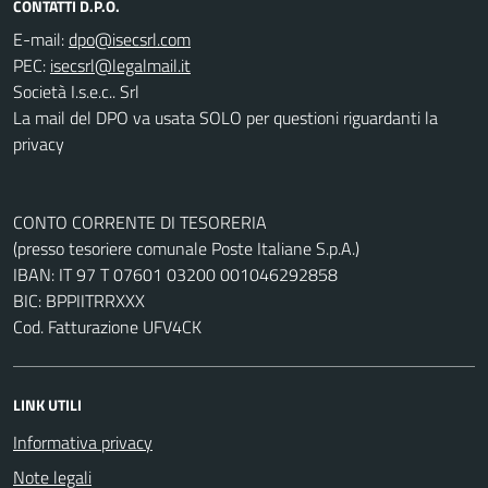
CONTATTI D.P.O.
E-mail:
PEC:
Società I.s.e.c.. Srl
La mail del DPO va usata SOLO per questioni riguardanti la
privacy
CONTO CORRENTE DI TESORERIA
(presso tesoriere comunale Poste Italiane S.p.A.)
IBAN: IT 97 T 07601 03200 001046292858
BIC: BPPIITRRXXX
Cod. Fatturazione UFV4CK
LINK UTILI
Informativa privacy
Note legali