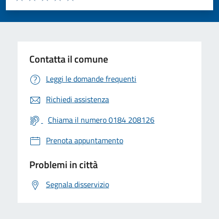
Valuta 1 stelle su 5
Valuta 2 stelle su 5
Valuta 3 stelle su 5
Valuta 4 stelle su 5
Valuta 5 stelle su 5
Contatta il comune
Leggi le domande frequenti
Richiedi assistenza
Chiama il numero 0184 208126
Prenota appuntamento
Problemi in città
Segnala disservizio