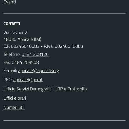
Eventi
CONTATTI
Via Cavour 2
18030 Apricale (IM)
C.F. 00246610083 - P.Iva: 00246610083
Telefono:
0184 208126
Fax: 0184 208508
E-mail:
PEC:
Ufficio Servizi Demografici, URP e Protocollo
Uffici e orari
Numeri utili