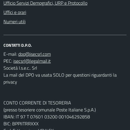
Ufficio Servizi Demografici, URP e Protocollo
Uffici e orari
Numeri utili
CONTATTI D.P.O.
E-mail:
PEC:
Società I.s.e.c.. Srl
La mail del DPO va usata SOLO per questioni riguardanti la
privacy
CONTO CORRENTE DI TESORERIA
(presso tesoriere comunale Poste Italiane S.p.A.)
IBAN: IT 97 T 07601 03200 001046292858
BIC: BPPIITRRXXX