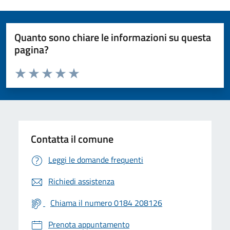
Quanto sono chiare le informazioni su questa
pagina?
Valuta da 1 a 5 stelle la pagina
Valuta 1 stelle su 5
Valuta 2 stelle su 5
Valuta 3 stelle su 5
Valuta 4 stelle su 5
Valuta 5 stelle su 5
Contatta il comune
Leggi le domande frequenti
Richiedi assistenza
Chiama il numero 0184 208126
Prenota appuntamento