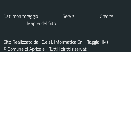
Dati monitoraggio
Servizi
Credits
Mappa del Sito
Sito Realizzato da : C.e.s.i. Informatica Srl - Taggia (IM)
© Comune di Apricale - Tutti i diritti riservati