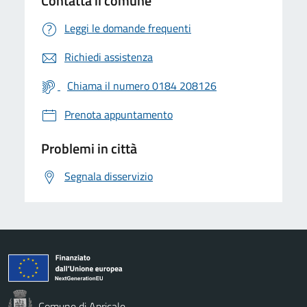
Contatta il comune
Leggi le domande frequenti
Richiedi assistenza
Chiama il numero 0184 208126
Prenota appuntamento
Problemi in città
Segnala disservizio
Comune di Apricale