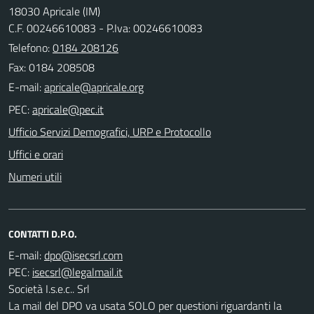
18030 Apricale (IM)
C.F. 00246610083 - P.Iva: 00246610083
Telefono:
0184 208126
Fax: 0184 208508
E-mail:
PEC:
Ufficio Servizi Demografici, URP e Protocollo
Uffici e orari
Numeri utili
CONTATTI D.P.O.
E-mail:
PEC:
Società I.s.e.c.. Srl
La mail del DPO va usata SOLO per questioni riguardanti la