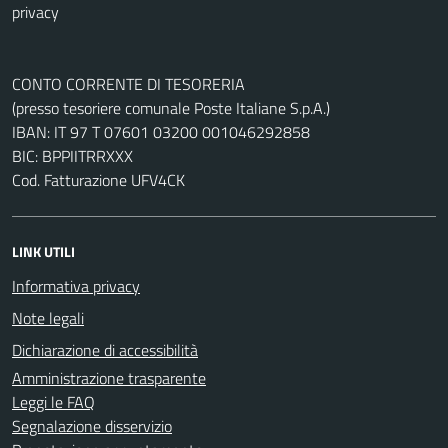
privacy
CONTO CORRENTE DI TESORERIA
(presso tesoriere comunale Poste Italiane S.p.A.)
IBAN: IT 97 T 07601 03200 001046292858
BIC: BPPIITRRXXX
Cod. Fatturazione UFV4CK
LINK UTILI
Informativa privacy
Note legali
Dichiarazione di accessibilità
Amministrazione trasparente
Leggi le FAQ
Segnalazione disservizio