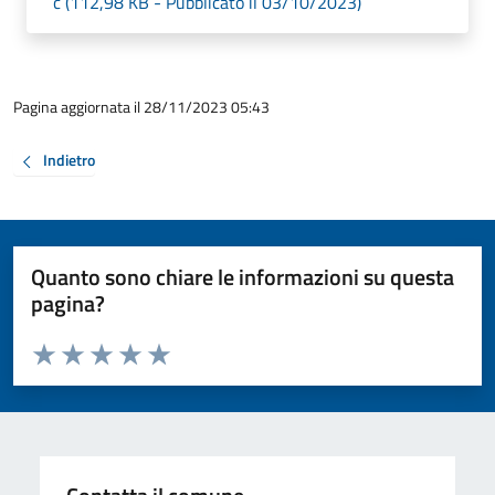
c (112,98 KB - Pubblicato il 03/10/2023)
Pagina aggiornata il 28/11/2023 05:43
Indietro
Quanto sono chiare le informazioni su questa
pagina?
Valuta da 1 a 5 stelle la pagina
Valuta 1 stelle su 5
Valuta 2 stelle su 5
Valuta 3 stelle su 5
Valuta 4 stelle su 5
Valuta 5 stelle su 5