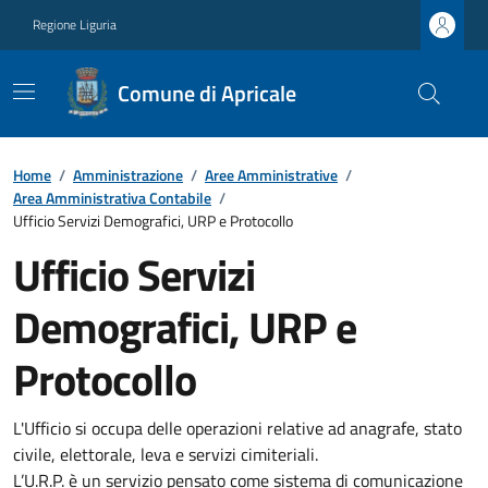
Regione Liguria
Comune di Apricale
Home
/
Amministrazione
/
Aree Amministrative
/
Area Amministrativa Contabile
/
Ufficio Servizi Demografici, URP e Protocollo
Ufficio Servizi
Demografici, URP e
Protocollo
L'Ufficio si occupa delle operazioni relative ad anagrafe, stato
civile, elettorale, leva e servizi cimiteriali.
L’U.R.P. è un servizio pensato come sistema di comunicazione