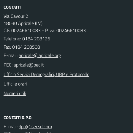
CONTATTI
Via Cavour 2
18030 Apricale (IM)
C.F. 00246610083 - P.Iva: 00246610083
Telefono:
0184 208126
Fax: 0184 208508
E-mail:
PEC:
Ufficio Servizi Demografici, URP e Protocollo
Uffici e orari
Numeri utili
CONTATTI D.P.O.
E-mail: