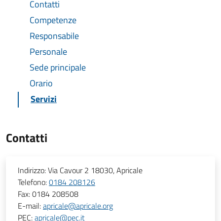
Contatti
Competenze
Responsabile
Personale
Sede principale
Orario
Servizi
Contatti
Indirizzo:
Via Cavour 2 18030, Apricale
Telefono:
0184 208126
Fax:
0184 208508
E-mail:
apricale@apricale.org
PEC:
apricale@pec.it