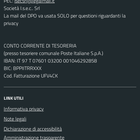
PEC:
Società I.s.e.c.. Srl
La mail del DPO va usata SOLO per questioni riguardanti la
privacy
CONTO CORRENTE DI TESORERIA
(presso tesoriere comunale Poste Italiane S.p.A.)
IBAN: IT 97 T 07601 03200 001046292858
BIC: BPPIITRRXXX
Cod. Fatturazione UFV4CK
LINK UTILI
Informativa privacy
Note legali
Dichiarazione di accessibilità
Amministrazione trasparente