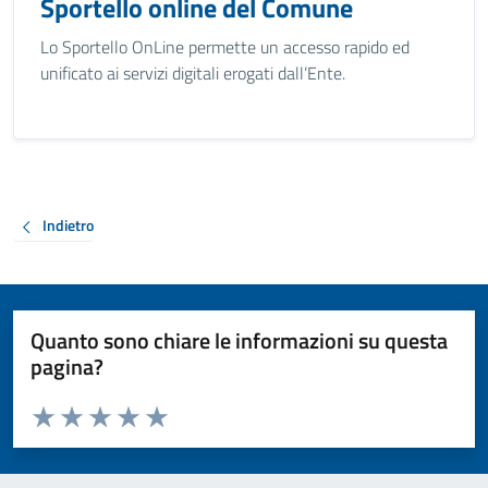
Sportello online del Comune
Lo Sportello OnLine permette un accesso rapido ed
unificato ai servizi digitali erogati dall’Ente.
Indietro
Quanto sono chiare le informazioni su questa
pagina?
Valuta da 1 a 5 stelle la pagina
Valuta 1 stelle su 5
Valuta 2 stelle su 5
Valuta 3 stelle su 5
Valuta 4 stelle su 5
Valuta 5 stelle su 5