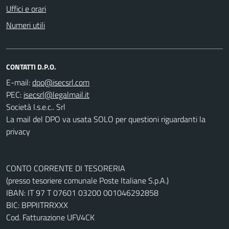
Uffici e orari
Numeri utili
CONTATTI D.P.O.
E-mail:
PEC:
Società I.s.e.c.. Srl
La mail del DPO va usata SOLO per questioni riguardanti la
privacy
CONTO CORRENTE DI TESORERIA
(presso tesoriere comunale Poste Italiane S.p.A.)
IBAN: IT 97 T 07601 03200 001046292858
BIC: BPPIITRRXXX
Cod. Fatturazione UFV4CK