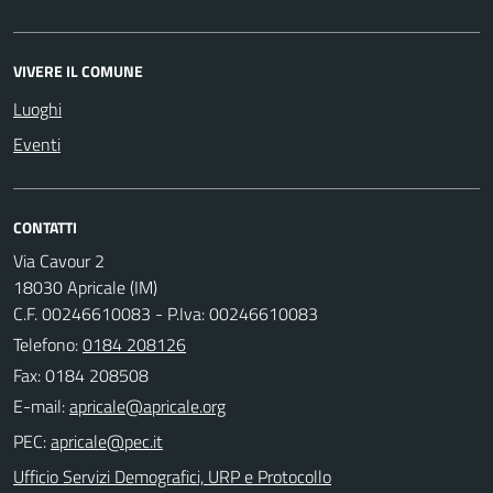
VIVERE IL COMUNE
Luoghi
Eventi
CONTATTI
Via Cavour 2
18030 Apricale (IM)
C.F. 00246610083 - P.Iva: 00246610083
Telefono:
0184 208126
Fax: 0184 208508
E-mail:
PEC:
Ufficio Servizi Demografici, URP e Protocollo