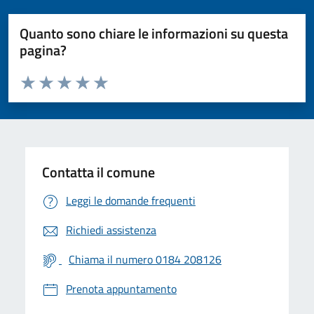
Quanto sono chiare le informazioni su questa
pagina?
Valuta da 1 a 5 stelle la pagina
Valuta 1 stelle su 5
Valuta 2 stelle su 5
Valuta 3 stelle su 5
Valuta 4 stelle su 5
Valuta 5 stelle su 5
Contatta il comune
Leggi le domande frequenti
Richiedi assistenza
Chiama il numero 0184 208126
Prenota appuntamento