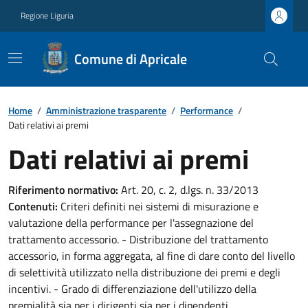
Regione Liguria
Comune di Apricale
Home
/
Amministrazione trasparente
/
Performance
/
Dati relativi ai premi
Dati relativi ai premi
Riferimento normativo:
Art. 20, c. 2, d.lgs. n. 33/2013
Contenuti:
Criteri definiti nei sistemi di misurazione e
valutazione della performance per l'assegnazione del
trattamento accessorio. - Distribuzione del trattamento
accessorio, in forma aggregata, al fine di dare conto del livello
di selettività utilizzato nella distribuzione dei premi e degli
incentivi. - Grado di differenziazione dell'utilizzo della
premialità sia per i dirigenti sia per i dipendenti