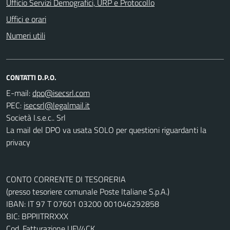
Ufficio Servizi Demografici, URP e Protocollo
Uffici e orari
Numeri utili
CONTATTI D.P.O.
E-mail:
PEC:
Società I.s.e.c.. Srl
La mail del DPO va usata SOLO per questioni riguardanti la
privacy
CONTO CORRENTE DI TESORERIA
(presso tesoriere comunale Poste Italiane S.p.A.)
IBAN: IT 97 T 07601 03200 001046292858
BIC: BPPIITRRXXX
Cod. Fatturazione UFV4CK