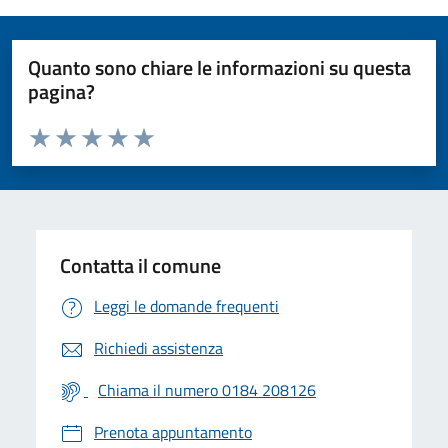
Quanto sono chiare le informazioni su questa
pagina?
Valuta da 1 a 5 stelle la pagina
Valuta 1 stelle su 5
Valuta 2 stelle su 5
Valuta 3 stelle su 5
Valuta 4 stelle su 5
Valuta 5 stelle su 5
Contatta il comune
Leggi le domande frequenti
Richiedi assistenza
Chiama il numero 0184 208126
Prenota appuntamento