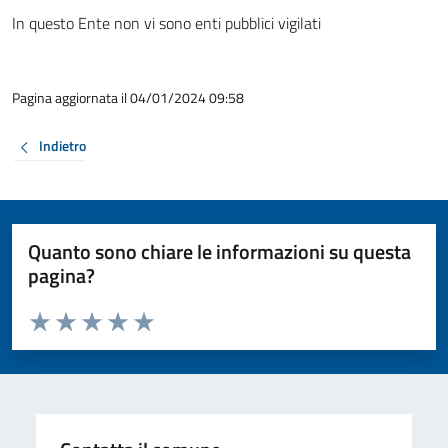
In questo Ente non vi sono enti pubblici vigilati
Pagina aggiornata il 04/01/2024 09:58
Indietro
Quanto sono chiare le informazioni su questa
pagina?
Valuta da 1 a 5 stelle la pagina
Valuta 1 stelle su 5
Valuta 2 stelle su 5
Valuta 3 stelle su 5
Valuta 4 stelle su 5
Valuta 5 stelle su 5