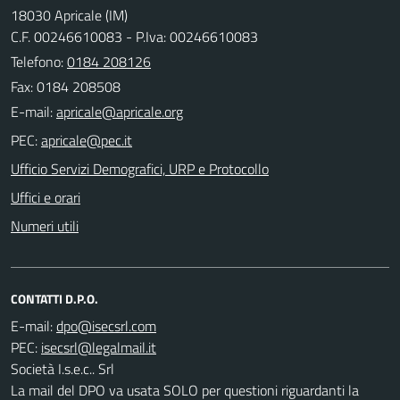
18030 Apricale (IM)
C.F. 00246610083 - P.Iva: 00246610083
Telefono:
0184 208126
Fax: 0184 208508
E-mail:
PEC:
Ufficio Servizi Demografici, URP e Protocollo
Uffici e orari
Numeri utili
CONTATTI D.P.O.
E-mail:
PEC:
Società I.s.e.c.. Srl
La mail del DPO va usata SOLO per questioni riguardanti la