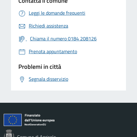
Contatta il comune
Leggi le domande frequenti
Richiedi assistenza
Chiama il numero 0184 208126
Prenota appuntamento
Problemi in città
Segnala disservizio
Comune di Apricale