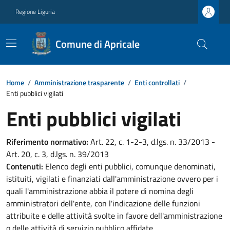
Regione Liguria
Comune di Apricale
Home
/
Amministrazione trasparente
/
Enti controllati
/
Enti pubblici vigilati
Enti pubblici vigilati
Riferimento normativo:
Art. 22, c. 1-2-3, d.lgs. n. 33/2013 -
Art. 20, c. 3, d.lgs. n. 39/2013
Contenuti:
Elenco degli enti pubblici, comunque denominati,
istituiti, vigilati e finanziati dall'amministrazione ovvero per i
quali l'amministrazione abbia il potere di nomina degli
amministratori dell'ente, con l'indicazione delle funzioni
attribuite e delle attività svolte in favore dell'amministrazione
o delle attività di servizio pubblico affidate