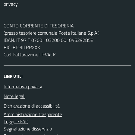
privacy
CONTO CORRENTE DI TESORERIA
(presso tesoriere comunale Poste Italiane S.p.A.)
IBAN: IT 97 T 07601 03200 001046292858
BIC: BPPIITRRXXX
Cod. Fatturazione UFV4CK
LINK UTILI
Informativa privacy
Note legali
Dichiarazione di accessibilità
Amministrazione trasparente
Leggi le FAQ
Segnalazione disservizio