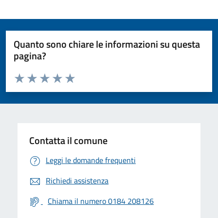
Quanto sono chiare le informazioni su questa
pagina?
Valuta da 1 a 5 stelle la pagina
Valuta 1 stelle su 5
Valuta 2 stelle su 5
Valuta 3 stelle su 5
Valuta 4 stelle su 5
Valuta 5 stelle su 5
Contatta il comune
Leggi le domande frequenti
Richiedi assistenza
Chiama il numero 0184 208126