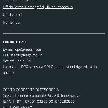
Ufficio Servizi Demografici, URP e Protocollo
Uffici e orari
Numeri utili
CONTATTI D.P.O.
E-mail:
PEC:
Società I.s.e.c.. Srl
La mail del DPO va usata SOLO per questioni riguardanti la
privacy
CONTO CORRENTE DI TESORERIA
(presso tesoriere comunale Poste Italiane S.p.A.)
IBAN: IT 97 T 07601 03200 001046292858
BIC: BPPIITRRXXX