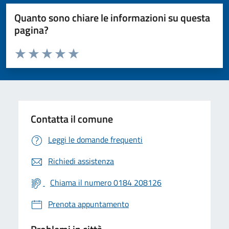
Quanto sono chiare le informazioni su questa
pagina?
Valuta da 1 a 5 stelle la pagina
Valuta 1 stelle su 5
Valuta 2 stelle su 5
Valuta 3 stelle su 5
Valuta 4 stelle su 5
Valuta 5 stelle su 5
Contatta il comune
Leggi le domande frequenti
Richiedi assistenza
Chiama il numero 0184 208126
Prenota appuntamento