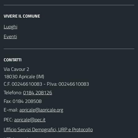
VIVERE IL COMUNE
Luoghi
Eventi
CONTATTI
Via Cavour 2
18030 Apricale (IM)
C.F. 00246610083 - P.Iva: 00246610083
Telefono:
0184 208126
Fax: 0184 208508
E-mail:
PEC:
Ufficio Servizi Demografici, URP e Protocollo