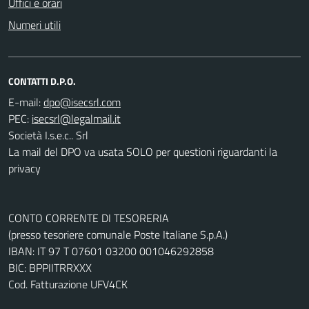
Uffici e orari
Numeri utili
CONTATTI D.P.O.
E-mail:
PEC:
Società I.s.e.c.. Srl
La mail del DPO va usata SOLO per questioni riguardanti la
privacy
CONTO CORRENTE DI TESORERIA
(presso tesoriere comunale Poste Italiane S.p.A.)
IBAN: IT 97 T 07601 03200 001046292858
BIC: BPPIITRRXXX
Cod. Fatturazione UFV4CK