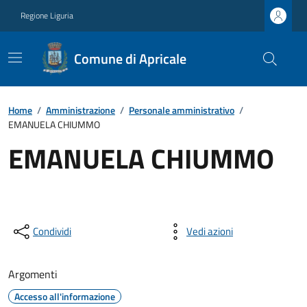
Regione Liguria
Comune di Apricale
Home
/
Amministrazione
/
Personale amministrativo
/
EMANUELA CHIUMMO
EMANUELA CHIUMMO
Condividi
Vedi azioni
Argomenti
Accesso all'informazione