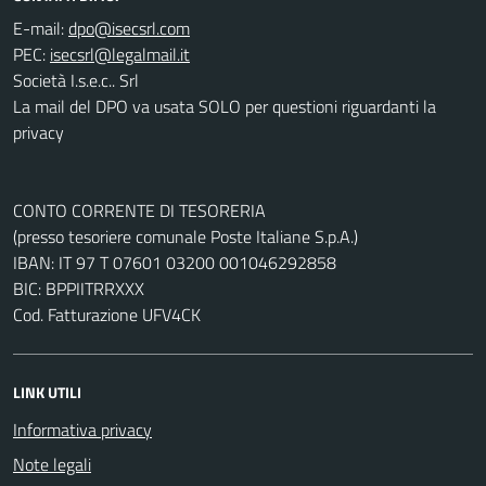
E-mail:
PEC:
Società I.s.e.c.. Srl
La mail del DPO va usata SOLO per questioni riguardanti la
privacy
CONTO CORRENTE DI TESORERIA
(presso tesoriere comunale Poste Italiane S.p.A.)
IBAN: IT 97 T 07601 03200 001046292858
BIC: BPPIITRRXXX
Cod. Fatturazione UFV4CK
LINK UTILI
Informativa privacy
Note legali