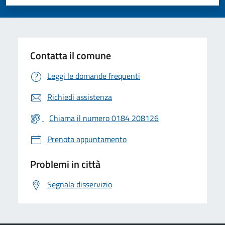
Valuta 1 stelle su 5
Valuta 2 stelle su 5
Valuta 3 stelle su 5
Valuta 4 stelle su 5
Valuta 5 stelle su 5
Contatta il comune
Leggi le domande frequenti
Richiedi assistenza
Chiama il numero 0184 208126
Prenota appuntamento
Problemi in città
Segnala disservizio