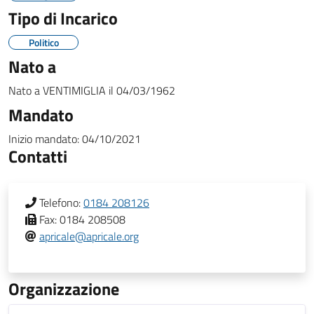
Tipo di Incarico
Politico
Nato a
Nato a
VENTIMIGLIA
il
04/03/1962
Mandato
Inizio mandato:
04/10/2021
Contatti
Telefono:
0184 208126
Fax:
0184 208508
apricale@apricale.org
Organizzazione