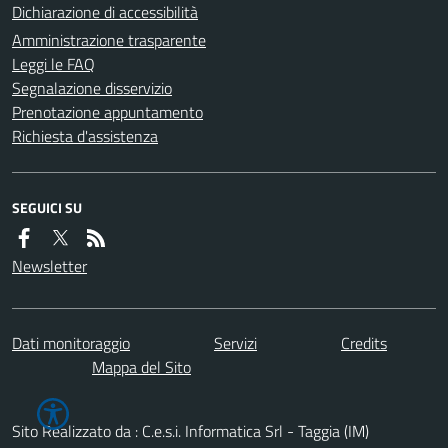
Dichiarazione di accessibilità
Amministrazione trasparente
Leggi le FAQ
Segnalazione disservizio
Prenotazione appuntamento
Richiesta d'assistenza
SEGUICI SU
Newsletter
Dati monitoraggio
Servizi
Credits
Mappa del Sito
Sito Realizzato da : C.e.s.i. Informatica Srl - Taggia (IM)