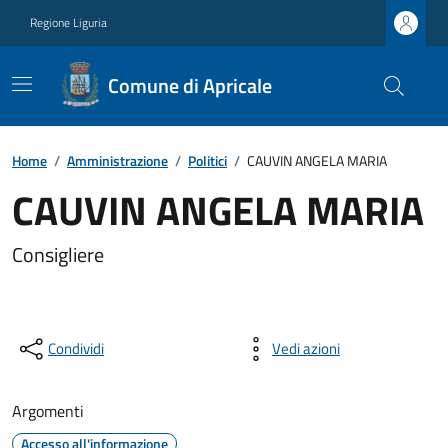
Regione Liguria
Comune di Apricale
Home
/
Amministrazione
/
Politici
/
CAUVIN ANGELA MARIA
CAUVIN ANGELA MARIA
Consigliere
Condividi
Vedi azioni
Argomenti
Accesso all'informazione