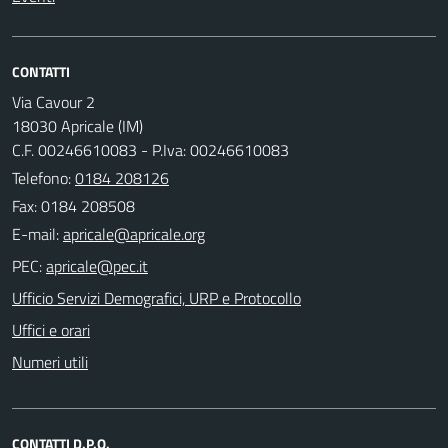
CONTATTI
Via Cavour 2
18030 Apricale (IM)
C.F. 00246610083 - P.Iva: 00246610083
Telefono:
0184 208126
Fax: 0184 208508
E-mail:
PEC:
Ufficio Servizi Demografici, URP e Protocollo
Uffici e orari
Numeri utili
CONTATTI D.P.O.